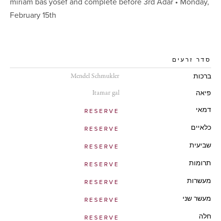
miriam bas yosef and complete before 3rd Adar • Monday,
February 15th
סדר זרעים
Mendel Schmukler
ברכות
Itamar gal
פיאה
דמאי
RESERVE
כלאיים
RESERVE
שביעית
RESERVE
תרומות
RESERVE
מעשרות
RESERVE
מעשר שני
RESERVE
חלה
RESERVE