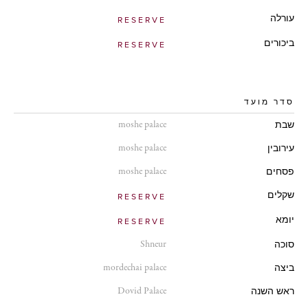
עורלה
RESERVE
ביכורים
RESERVE
סדר מועד
moshe palace
שבת
moshe palace
עירובין
moshe palace
פסחים
שקלים
RESERVE
יומא
RESERVE
Shneur
סוכה
mordechai palace
ביצה
Dovid Palace
ראש השנה