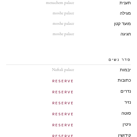
menachem palace
תענית
moshe palace
מגילה
moshe palace
מועד קטן
moshe palace
חגיגה
סדר נשים
Naftali palace
יבמות
כתובות
RESERVE
נדרים
RESERVE
נזיר
RESERVE
סוטה
RESERVE
גיטין
RESERVE
קידושין
RESERVE